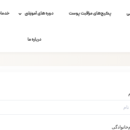
ی
پکیج‌های مراقبت پوست
دوره های آموزشی
خدمات
درباره ما
وارد شوید
ثبت نام کنید
وارد شوید
حساب کاربری ندارید؟
ثبت نام کنید
م
م‌خانوادگی