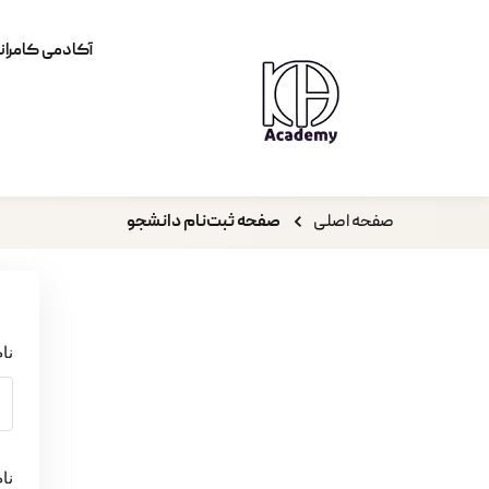
آکادمی کامران
صفحه اصلی
صفحه ثبت‌نام دانشجو
نا
نا