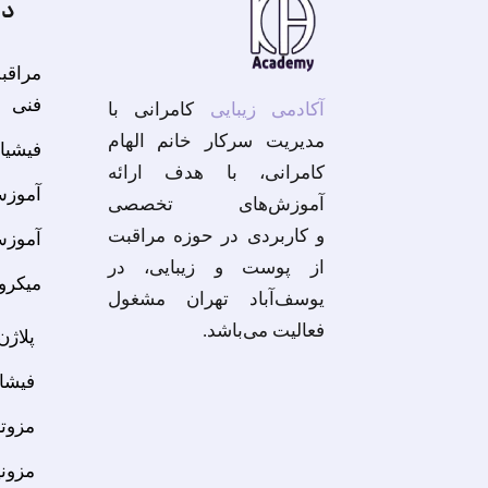
دو
مراقب
فنی
آکادمی زیبایی
کامرانی با
مدیریت سرکار خانم الهام
فیشیال
کامرانی، با هدف ارائه
آموزش
آموزش‌های تخصصی
و کاربردی در حوزه مراقبت
آموزش
از پوست و زیبایی، در
میکرون
یوسف‌آباد تهران مشغول
فعالیت می‌باشد.
پلاژن
فیشا
مزوت
مزونی