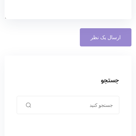
جستجو