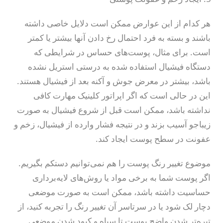
اخبار دوره های آموزشی
هر کدام از این عوارض ممکن است دلایل خاصی داشته
باشند و بسته به فرد احتمال رخ دادن آنها بیشتر یا کمتر
جوانسازی پوست
است. برای مثال، پوست‌های حساس در شرایطی که
ارتباط با ما
دستگاه فیشیال استفاده شده به درستی استریل نشده
باشد، بیشتر در معرض جوش و آکنه بعد از فیشیال هستند.
درباره ما
این در حالی است که اگر اپراتور کلینیک مهارت کافی
نداشته باشد، ممکن است قبل از شروع فیشیال به صورت
زیباجو آسیب بزند و در نتیجه فشار وارده از فیشیال، زخم و
عفونت در سطح پوست ایجاد کند.
موضوع تغییر رنگ پوست را هم نمی‌توانیم دستکم بگیریم.
اگر پوست شما به برخی مواد یا روش‌های لایه‌برداری
حساسیت داشته باشد، ممکن است به صورت موضعی
دچار لک شود یا در سرتاسر آن تغییر رنگ را تجربه کنید، از
تیره‌تر شدن واضح پوست تا سیاه و کبود شدن موضعی