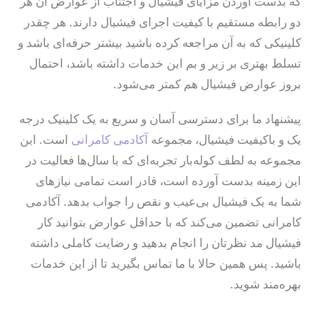
که بدست آوردن مزایای فیشیال و اجتناب از عوارض آن هر
دو رابطه مستقیم با کیفیت اجرای فیشیال دارند. هر چقدر
کلینیکی که به آن مراجعه کرده باشید بیشتر حرفه‌ای باشد و
تسلط بهتری بر زیر و بم این خدمات داشته باشد، احتمال
بروز عوارض فیشیال هم کمتر می‌شود.
پیشنهاد ما برای دسترسی آسان و سریع به یک کلینیک درجه
یک و باکیفیت فیشیال، مجموعه
آکادمی کامرانی
است. این
مجموعه به لطف کوله‌بار تجربه‌ای که با سال‌ها فعالیت در
این زمینه بدست آورده‌ است، قادر است تمامی نیازهای
شما به یک فیشیال بی‌عیب و نقص را جواب بدهد. آکادمی
کامرانی تضمین می‌کند که با حداقل عوارض بتوانید کار
فیشیال مد نظرتان را انجام بدهید و رضایت کاملی داشته
باشید. پس همین حالا با ما تماس بگیرید تا از این خدمات
بهره‌مند شوید.